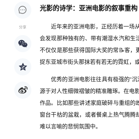
光影的诗学：亚洲电影的叙事重构
近年来的亚洲电影，正经历着一场从
分享
会发现那种独有的、带有潮湿水汽和生
不仅仅是那些获得国际大奖的常📝客，
捉东亚城市街头那抹若有若无的霓虹，
优秀的亚洲电影往往具有极强的“沉
源于对人性细微褶皱的精准雕琢。在电影
作品。比如那些讲述家庭破碎与重组的
窗台干枯的盆栽，或者餐桌上热气腾腾却
难以言喻的悲悯氛围中。