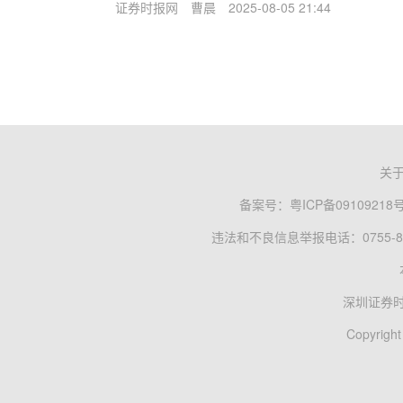
证券时报网
曹晨
2025-08-05 21:44
关
备案号：
粤ICP备09109218
违法和不良信息举报电话：0755-83
深圳证券
Copyright