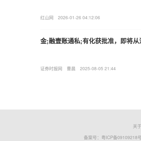
红山网
2026-01-26 04:12:06
金;融壹账通私;有化获批准，即将
证券时报网
曹晨
2025-08-05 21:44
关
备案号：
粤ICP备09109218