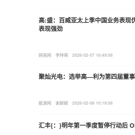
高:盛：百威亚太上季中国业务表现
表现强劲
网易网
李梓萌
2026-02-07 16:49:06
聚灿光电：选举高—利为第四届董事
能源网
谢颖颖
2026-02-06 10:19:06
汇丰{：}明年第一季度暂停行动后 O