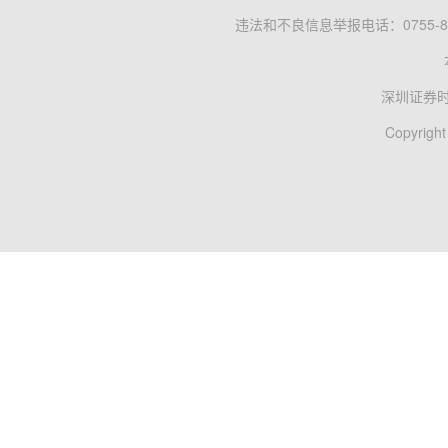
违法和不良信息举报电话：0755-83
深圳证券
Copyright