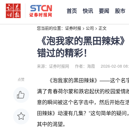
首页
快讯
要闻
股市
您当前的位置：
证券时报
>
公司
>
正文
《泡我家的黑田辣妹》
错过的精彩！
来源：证券时报网
作者：海霞
2026-02-08 08
《泡我家的黑田辣妹》——这个名
点赞
满了青春荷尔蒙和跌宕起伏的校园爱情
意的瞬间被这个名字击中，然后开始在浩
田辣妹》动漫有几集？”这句简单的疑问
其中的渴望。