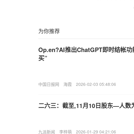
为你推荐
Op.en?AI推出ChatGPT即时结帐
买”
中国日报网
海霞
2026-02-03 05:48:06
二六三：截至,11月10日股东—人数为1
九派新闻
李梓萌
2026-01-29 04:21:06