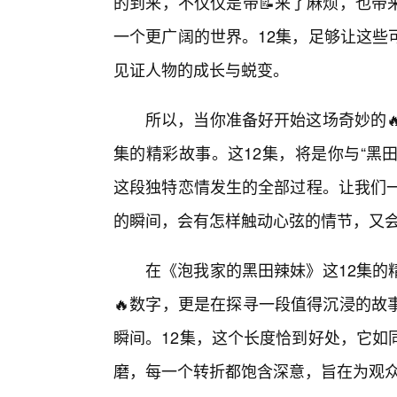
的到来，不仅仅是带📝来了麻烦，也带
一个更广阔的世界。12集，足够让这些
见证人物的成长与蜕变。
所以，当你准备好开始这场奇妙的
集的精彩故事。这12集，将是你与“黑
这段独特恋情发生的全部过程。让我们一
的瞬间，会有怎样触动心弦的情节，又
在《泡我家的黑田辣妹》这12集的
🔥数字，更是在探寻一段值得沉浸的故
瞬间。12集，这个长度恰到好处，它如
磨，每一个转折都饱含深意，旨在为观