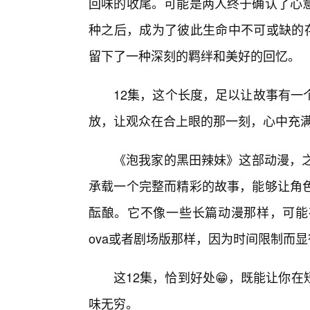
回味的收尾。可能是两人终于确认了心
种之后，成为了彼此生命中不可或缺的存
留下了一种深刻的羁绊和美好的回忆。
12集，这个长度，足以让故事有一
放，让观众在合上眼的那一刻，心中充
《泡我家的黑田辣妹》这部动漫，之
承载一个完整而精彩的故事，能够让角
酝酿。它不像一些长篇动漫那样，可能
ova或者剧场版那样，因为时间限制而
这12集，恰到好处😁，既能让你
味无穷。