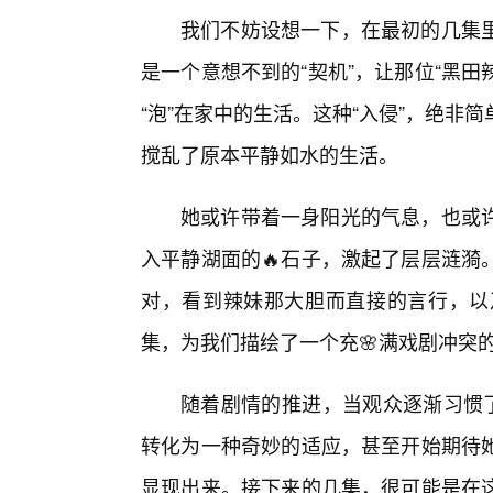
我们不妨设想一下，在最初的几集
是一个意想不到的“契机”，让那位“黑田
“泡”在家中的生活。这种“入侵”，绝非
搅乱了原本平静如水的生活。
她或许带着一身阳光的气息，也或
入平静湖面的🔥石子，激起了层层涟漪
对，看到辣妹那大胆而直接的言行，以
集，为我们描绘了一个充🌸满戏剧冲突
随着剧情的推进，当观众逐渐习惯了
转化为一种奇妙的适应，甚至开始期待她
显现出来。接下来的几集，很可能是在