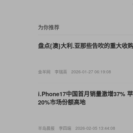
为你推荐
盘点{澳}大利.亚那些告吹的重大收
金羊网
李瑞英
2026-01-27 06:19:08
i.Phone17中国首月销量激增37% 苹
20%市场份额高地
半岛晨报
李四端
2026-02-05 13:44:08