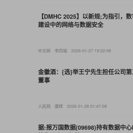
【DMHC 2025】以新规;为指引
建设中的网络与数据安全
中文网
李四端
2026-01-27 19:22:08
金徽酒：{选}举王宁先生担任公司
董事
人民网
康辉
2026-01-28 01:47:08
据:报万国数据(09698)持有数据中心