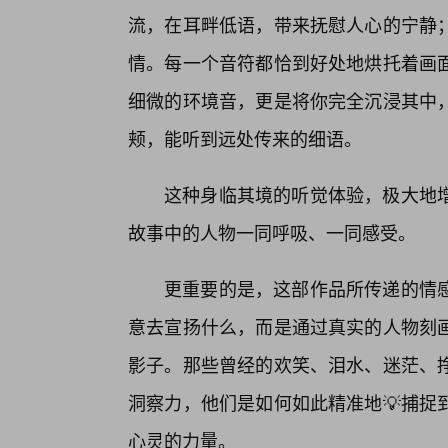
流，在耳畔低语，带来抚慰人心的宁静
情。每一个音符都恰到好处地烘托着画
细微的环境音，更是将你完全沉浸其中
颊，能听到远处传来的细语。
这种身临其境的听觉体验，极大地增
故事中的人物一同呼吸、一同感受。
更重要的是，这部作品所传递的情感
意去宣扬什么，而是通过真实的人物刻画
影子。那些曾经的欢笑、泪水、迷茫、
洞察力，他们是如何如此精准地💡捕捉
心灵的力量。