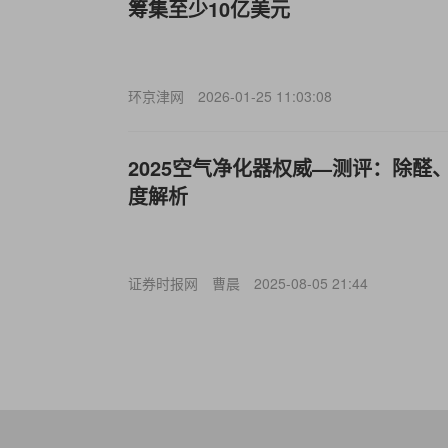
筹集至少10亿美元
环京津网
2026-01-25 11:03:08
2025空气净化器权威—测评：除醛
度解析
证券时报网
曹晨
2025-08-05 21:44