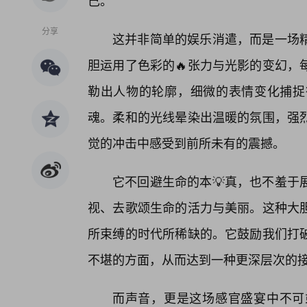
己。
分享
这并非简单的娱乐消遣，而是一场精
胆运用了色彩的🔥张力与光影的变幻，
勒出人物的轮廓，细微的表情变化捕捉
魂。柔和的光线晕染出温暖的氛围，强
觉的冲击中感受到前所未有的震撼。
它不回避生命的本💡真，也不羞于
视、去歌颂生命的活力与美丽。这种大
所束缚的时代所稀缺的。它鼓励我们打
不堪的方面，从而达到一种更深层次的
而声音，更是这场感官盛宴中不可