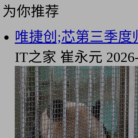
为你推荐
唯捷创;芯第三季度归
IT之家
崔永元
2026-