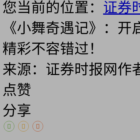
您当前的位置：
证券
《小舞奇遇记》：开
精彩不容错过！
来源：证券时报网
作
点赞
分享