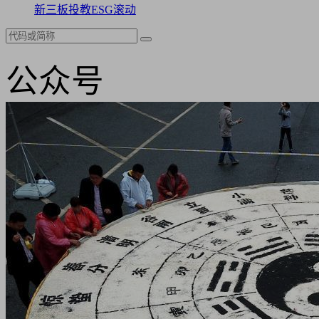
新三板
投教
ESG
滚动
公众号