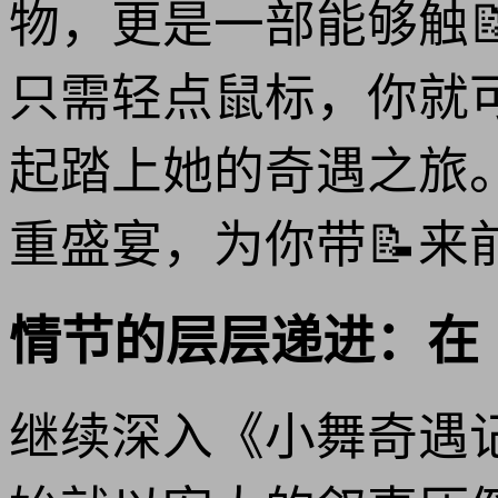
物，更是一部能够触
只需轻点鼠标，你就
起踏上她的奇遇之旅
重盛宴，为你带📝来
情节的层层递进：在
继续深入《小舞奇遇