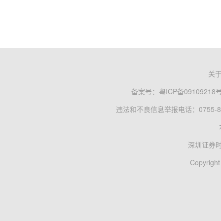
关
备案号：
粤ICP备09109218
违法和不良信息举报电话：0755-83
深圳证券
Copyright