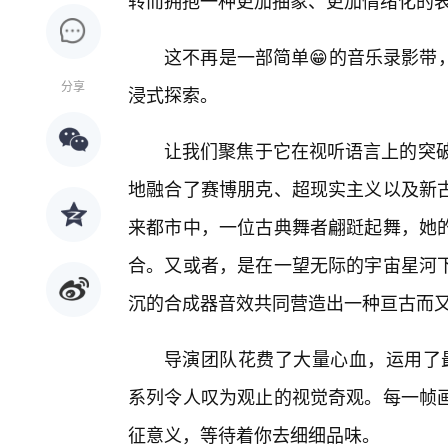
转而拥抱一种更加抽象、更加情绪化的
这不再是一部简单😁的音乐录影带
分享
浸式探索。
让我们聚焦于它在视听语言上的突破
地融合了赛博朋克、超现实主义以及新
来都市中，一位古典舞者翩跹起舞，她的
合。又或者，是在一望无际的宇宙星河下
沉的合成器音效共同营造出一种亘古而
导演团队花费了大量心血，运用了
系列令人叹为观止的视觉奇观。每一帧
征意义，等待着你去细细品味。