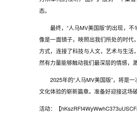
态。
最终，“人马MV美国版”的出现，
像是一面镜子，映照出我们所处的时代
方式，连接了科技与人文，艺术与生活
然有力量能够触动我们最深层的情感，激
2025年的“人马MV美国版”，将
文化体验的崭新篇章。准备好迎接这场
活动：【
hKszRFt4WyWwhC373uUSCF