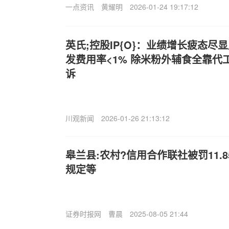
一点资讯
黄耀明
2026-01-24 19:17:12
英氏;控股IP{O}：业绩增长疲态尽
发费用率<1% 除米粉外辅食全靠代
诉
川观新闻
2026-01-26 21:13:12
皋兰县:农村?信用合作联社被罚11.
规定等
证券时报网
曹晨
2025-08-05 21:44