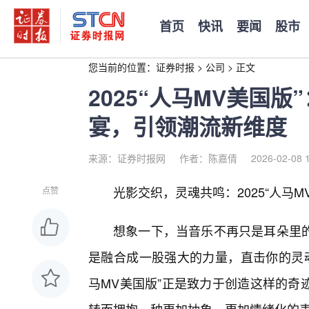
首页
快讯
要闻
股市
您当前的位置：
证券时报
>
公司
>
正文
2025“人马MV美国
宴，引领潮流新维度
来源：证券时报网
作者：陈嘉倩
2026-02-08 
光影交织，灵魂共鸣：2025“人马M
点赞
想象一下，当音乐不再只是耳朵里的
是融合成一股强大的力量，直击你的灵魂
马MV美国版”正是致力于创造这样的奇