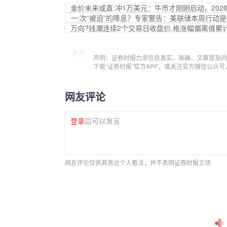
金价未来或直:冲1万美元：牛市才刚刚启动，2026
一:次“被迫”的降息？专家警告：美联储本周行动
万向?钱潮连续2个交易日收盘价,格涨幅偏离值累计达
声明：证券时报力求信息真实、准确，文章提及内
下载“证券时报”官方APP，或关注官方微信公众
网友评论
登录
后可以发言
网友评论仅供其表达个人看法，并不表明证券时报立场