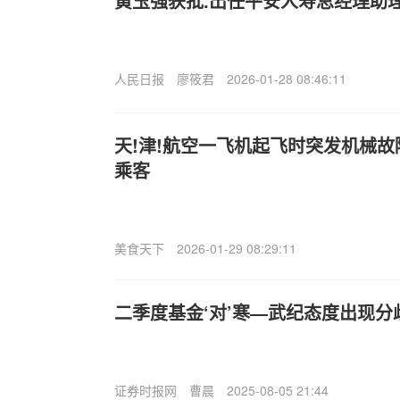
黄玉强获批.出任平安人寿总经理助
人民日报
廖筱君
2026-01-28 08:46:11
天!津!航空一飞机起飞时突发机械
乘客
美食天下
2026-01-29 08:29:11
二季度基金‘对’寒—武纪态度出现分
证券时报网
曹晨
2025-08-05 21:44