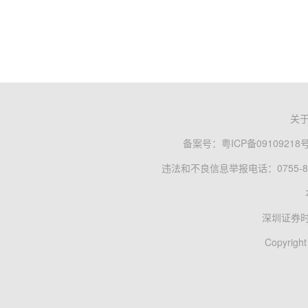
关
备案号：
粤ICP备09109218
违法和不良信息举报电话：0755-83
深圳证券
Copyright