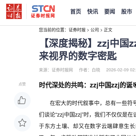
首页
快讯
要闻
股市
您当前的位置：
证券时报
>
公司
>
正文
【深度揭秘】zzj中国zz
来视界的数字密匙
来源：证券时报网
作者：白晓
2026-02-09 02
时代深处的共鸣：zzj中国zzj的诞
点赞
在宏大的时代叙事中，总有一些符
们谈论“zzj中国zzj”时，我们不仅
于东方土壤、却又在数字云端肆意生长