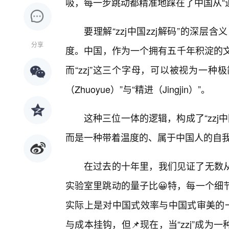
吸，每一步跳动都精准地踩在了中国从“追
要理解“zzj中国zzj解码”的深
分享
度。中国，作为一个拥有五千年积淀的文
而“zzj”这三个字母，可以被视为一种极
（Zhuoyue）”与“精进（Jingjin）”。
这种三位一体的逻辑，构成了“zzj
而是一种带着温度的、属于中国人的自
在过去的十年里，我们见证了无数从
实验室里跳动的量子比😀特，每一个细节都
实际上是对中国式效率与中国式审美的一
与成本挂钩，但📌现在，当“zzj”成