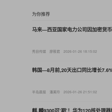
为你推荐
马来—西亚国家电力公司因加密货币
秀目传媒
廖筱君
2026-01-26 18:15:02
韩国—8月前,20天出口同比增长7.6
半岛晨报
潘美玲
2026-01-26 21:51:02
麒,麟9300可‘期’！华为120核处理