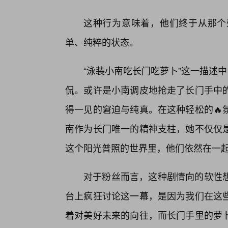
这种行为意味着，他们终于从那个
单、纯粹的状态。
“泳装小南吃长门吃萝卜”这一描述
侃。或许是小南调皮地抢走了长门手中
得一见的窘迫与纯真。在这种轻松的🔥
南作为长门唯一的精神支柱，她不仅仅
这个阳光普照的世界里，他们依然在一
对于粉丝而言，这种剧情向的软性
台上疯狂讨论这一幕，是因为我们在这
着对美好未来的向往，而长门手里的萝卜