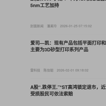
5nm工艺加持
封面新闻
潘美玲
2026-01-25 07:15:02
爱司—凯：现有产品包括平面打印和
主要为3D砂型打印系列产品
雷科技
陈信聪
2026-02-01 09:18:02
A股“.跌停王.”*ST高鸿锁定退市，
受损股民可依法索赔