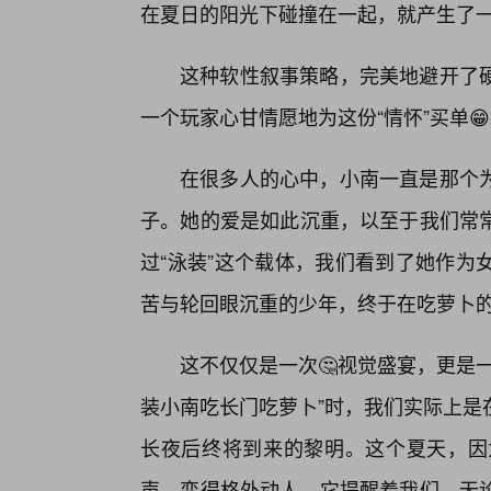
在夏日的阳光下碰撞在一起，就产生了一
这种软性叙事策略，完美地避开了
一个玩家心甘情愿地为这份“情怀”买单
在很多人的心中，小南一直是那个
子。她的爱是如此沉重，以至于我们常
过“泳装”这个载体，我们看到了她作为
苦与轮回眼沉重的少年，终于在吃萝卜
这不仅仅是一次🤔视觉盛宴，更是
装小南吃长门吃萝卜”时，我们实际上是
长夜后终将到来的黎明。这个夏天，因
声，变得格外动人。它提醒着我们，无