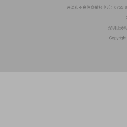
违法和不良信息举报电话：0755-83
深圳证券
Copyright