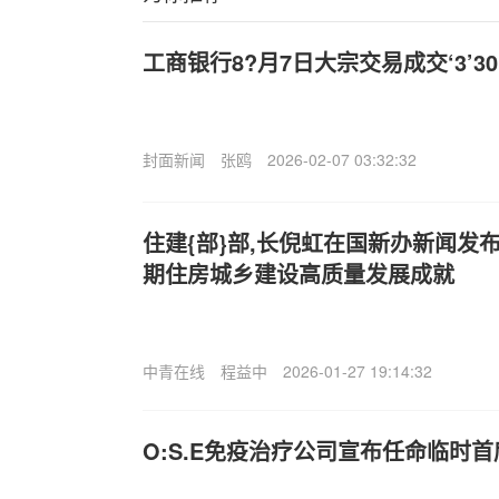
工商银行8?月7日大宗交易成交‘3’30
封面新闻
张鸥
2026-02-07 03:32:32
住建{部}部,长倪虹在国新办新闻发
期住房城乡建设高质量发展成就
中青在线
程益中
2026-01-27 19:14:32
O:S.E免疫治疗公司宣布任命临时