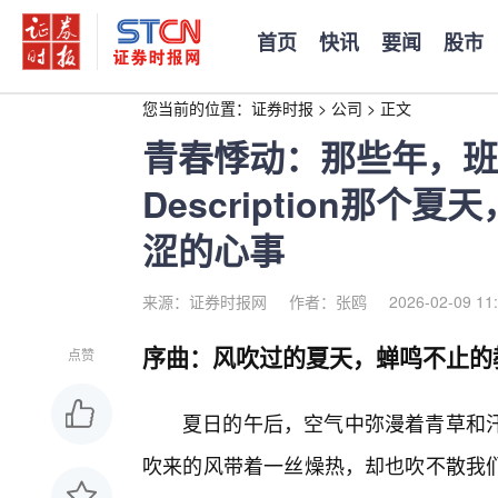
首页
快讯
要闻
股市
您当前的位置：
证券时报
>
公司
>
正文
青春悸动：那些年，班
Description那
涩的心事
来源：证券时报网
作者：张鸥
2026-02-09 11
序曲：风吹过的夏天，蝉鸣不止的
点赞
夏日的午后，空气中弥漫着青草和
吹来的风带着一丝燥热，却也吹不散我