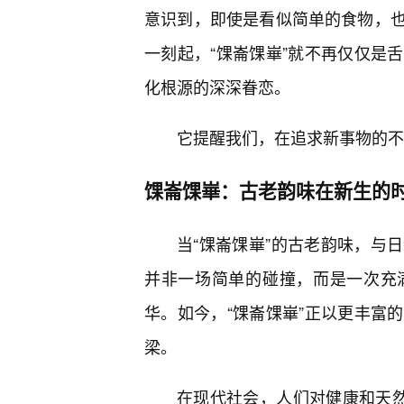
意识到，即使是看似简单的食物，
一刻起，“馃崙馃崋”就不再仅仅是
化根源的深深眷恋。
它提醒我们，在追求新事物的不
馃崙馃崋：古老韵味在新生的
当“馃崙馃崋”的古老韵味，与
并非一场简单的碰撞，而是一次充
华。如今，“馃崙馃崋”正以更丰富
梁。
在现代社会，人们对健康和天然