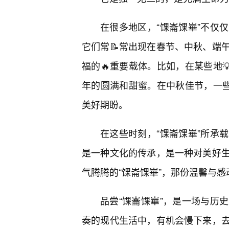
在很多地区，“馃崙馃崋”不仅
它们常📝常出现在春节、中秋、端
福的🔥重要载体。比如，在某些地
年的圆满和甜蜜。在中秋佳节，一些
美好期盼。
在这些时刻，“馃崙馃崋”所承
是一种文化的传承，是一种对美好
气腾腾的“馃崙馃崋”，那份温馨与
品尝“馃崙馃崋”，是一场与历
奏的现代生活中，有机会慢下来，