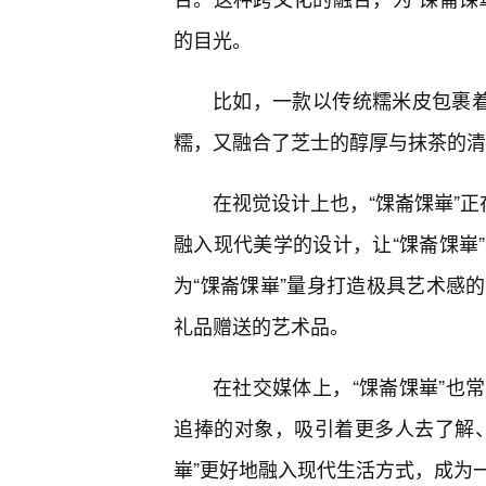
的目光。
比如，一款以传统糯米皮包裹着
糯，又融合了芝士的醇厚与抹茶的清
在视觉设计上也，“馃崙馃崋”正
融入现代美学的设计，让“馃崙馃崋
为“馃崙馃崋”量身打造极具艺术感
礼品赠送的艺术品。
在社交媒体上，“馃崙馃崋”也
追捧的对象，吸引着更多人去了解、
崋”更好地融入现代生活方式，成为