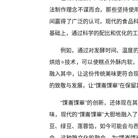
法制作理念不谋而合。那些坚持使用
间赢得了广泛的认可。现代的食品
基础上，通过科学的配比和优化的工
例如，通过对发酵时间、温度
烘焙⭐技术，可以使糕点外酥内软
融入其中，让这份传统美味更符合
的致敬与发展，让“馃崙馃崋”在保
“馃崙馃崋”的创新，还体现在
味，现代的“馃崙馃崋”大胆地融入
豆、绿豆、莲蓉馅，如今可能会与
合。这种跨文化的融合，为“馃崙馃