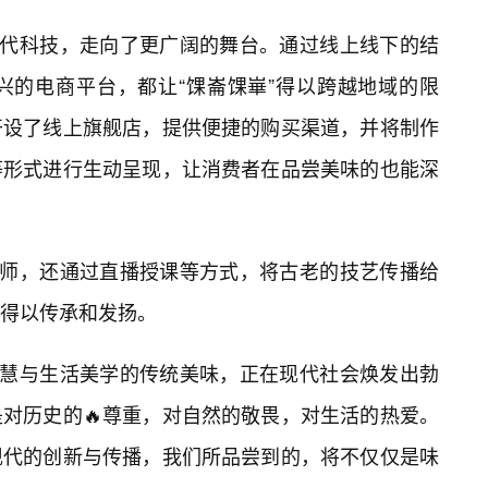
现代科技，走向了更广阔的舞台。通过线上线下的结
兴的电商平台，都让“馃崙馃崋”得以跨越地域的限
开设了线上旗舰店，提供便捷的购买渠道，并将制作
等形式进行生动呈现，让消费者在品尝美味的也能深
作大师，还通过直播授课等方式，将古老的技艺传播给
得以传承和发扬。
智慧与生活美学的传统美味，正在现代社会焕发出勃
对历史的🔥尊重，对自然的敬畏，对生活的热爱。
现代的创新与传播，我们所品尝到的，将不仅仅是味