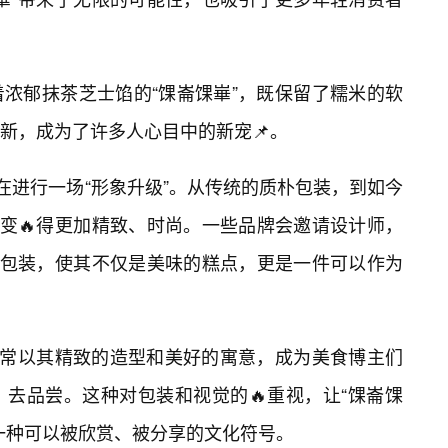
浓郁抹茶芝士馅的“馃崙馃崋”，既保留了糯米的软
新，成为了许多人心目中的新宠📌。
在进行一场“形象升级”。从传统的质朴包装，到如今
”变🔥得更加精致、时尚。一些品牌会邀请设计师，
的包装，使其不仅是美味的糕点，更是一件可以作为
常常以其精致的造型和美好的寓意，成为美食博主们
去品尝。这种对包装和视觉的🔥重视，让“馃崙馃
一种可以被欣赏、被分享的文化符号。