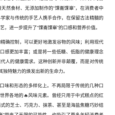
天然食材、无添加制作的“馃崙馃崋”，在消费者中
科学家与传统的手艺人携手合作，在保留古法精髓的
艺，进一步提升了“馃崙馃崋”的口感和营养价值。
的精确控制，可以更好地激发谷物的风味；利用现代
，口感更加丰富；或是将一些低糖、低脂的健康理念
现代人的健康需求。这种创新并非颠覆，而是对传统
留其独特魅力的焕发出新的生命力。
其口味和形态的多样化上。不再局限于传统的几种口
了世界各地的🔥风味元素。曾经只用于中式糕点的红
西式的芝士、巧克力、抹茶、甚至是海盐焦糖巧妙结
崋”带来了无限的可能性，也吸引了更多年轻消费者