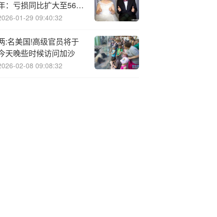
年：亏损同比扩大至5612
万元
2026-01-29 09:40:32
两:名美国!高级官员将于
今天晚些时候访问加沙
2026-02-08 09:08:32