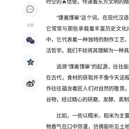
时空的🔥信使，传递着东方文明的
“馃崙馃崋”这个词，在现代汉
分享
它常常与那些承载着丰富历史文化
中，它代表着一种独特的制作工艺
活哲学。我们不妨将其理解为一种具
追溯“馃崙馃崋”的起源，往往
在古代，食材的获取并不像今天这
作往往蕴含着匠人们对自然的敬畏，
谷物，经过精心的研磨、发酵、蒸制
比如，一些以糯米、稻米为主
物香气在口中弥漫，仿佛能听见土