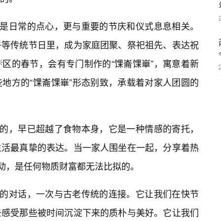
仅是日常的点心，更与重要的节庆和仪式息息相关。
午等传统节日里，成为家庭团聚、祭祀祖先、表达祝
区的春节，会有专门制作的“馃崙馃崋”，寓意着新
地方的“馃崙馃崋”形态别致，承载着对家人团圆的
载的，早已超越了食物本身，它是一种情感的寄托，
生活最真挚的表达。当一家人围坐在一起，分享着热
感动，是任何物质财富都无法比拟的。
史的对话，一次与古老传统的连接。它让我们在快节
去感受那些被时间沉淀下来的质朴与美好。它让我们