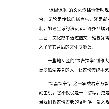
“馃崙馃崋”的文化传播也借助
合，无论是传统的糕点店，还是新
制，触达全球的消费者。许多品牌
工艺、文化故事通过图文、短视频
入了解其背后的文化底🎯蕴。
一些地💡区的“馃崙馃崋”制
更多热爱美食的人，让这份传统手艺
“馃崙馃崋”，这一承载着东方
勃生机。它不仅仅是一口甜糯，更是
当我们将这份古老的🔥呼唤，融入