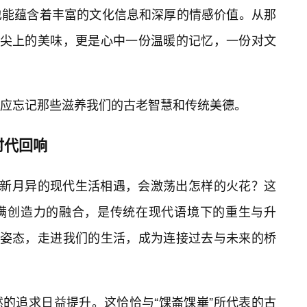
也能蕴含着丰富的文化信息和深厚的情感价值。从那
舌尖上的美味，更是心中一份温暖的记忆，一份对文
应忘记那些滋养我们的古老智慧和传统美德。
时代回响
日新月异的现代生活相遇，会激荡出怎样的火花？这
满创造力的融合，是传统在现代语境下的重生与升
的姿态，走进我们的生活，成为连接过去与未来的桥
的追求日益提升。这恰恰与“馃崙馃崋”所代表的古