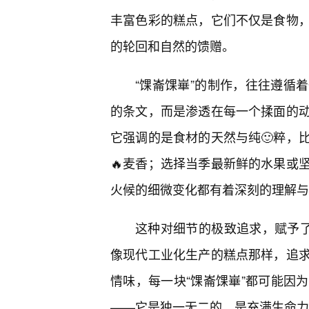
丰富色彩的糕点，它们不仅是食物
的轮回和自然的馈赠。
“馃崙馃崋”的制作，往往遵循
的条文，而是渗透在每一个揉面的
它强调的是食材的天然与纯🙂粹，
🔥麦香；选择当季最新鲜的水果或
火候的细微变化都有着深刻的理解与
这种对细节的极致追求，赋予了
像现代工业化生产的糕点那样，追
情味，每一块“馃崙馃崋”都可能因
——它是独一无二的，是充满生命力