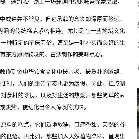
精髓，邀约我们踏上一场穿越时空的味蕾探索之旅。
语中或许并不常见，但它承载的意义却深厚而悠远。
内涵的传统糕点紧密相连，尤其是在一些地域文化
、一种特定的节庆习俗，甚至是一种朴实而美好的生
有东方独特韵味的、古法制作的美味点心。
能触碰到🌸中华饮食文化中最古老、最质朴的脉络。
般便利，人们的生活节奏也更为缓慢。因此，糕点制
对食材的珍视，以及对生活的热爱。那些简单的🔥
或烘烤，便幻化出令人惊叹的美味。
要原料的糕点，它们质地软糯，口感香甜，天然的谷
地的低语。再比如，那些加入天然植物染料，呈现出