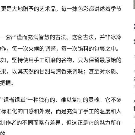
，更是大地赠予的艺术品，每一抹色彩都讲述着季节
着一套严谨而充满智慧的古法。这套古法，并非冰冷
动作，每一次火候的调整，每一次馅料的包裹之中。
比如，坚持使用手工研磨的谷物，只为保留最原始的
坚果，以其天然的甘甜与清香来调味；甚至对水质、
把握。
“馃崙馃崋”一种独有的、难以复制的灵魂。它不🎯
求标准化的口感和外观，而是充满了手工的温度和人
为制作者的不同而略有差异，但这正是它的魅力所在
的。