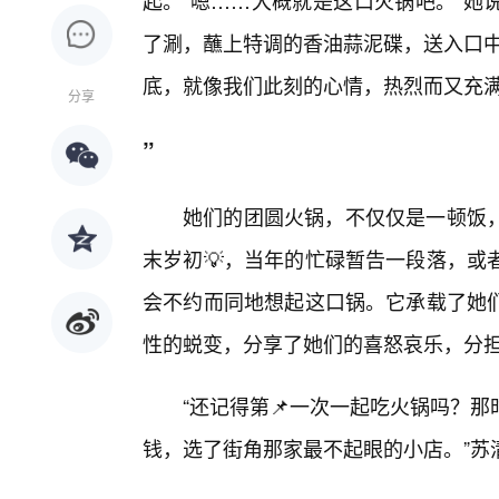
起。“嗯……大概就是这口火锅吧。”她
了涮，蘸上特调的香油蒜泥碟，送入口中
底，就像我们此刻的心情，热烈而又充
分享
”
她们的团圆火锅，不仅仅是一顿饭
末岁初💡，当年的忙碌暂告一段落，或
会不约而同地想起这口锅。它承载了她
性的蜕变，分享了她们的喜怒哀乐，分
“还记得第📌一次一起吃火锅吗？
钱，选了街角那家最不起眼的小店。”苏