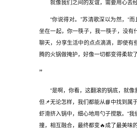
就像我们之间的友谊，需要用心去经
“你说得对。”苏清歌深以为然，“
坐在一起，你一筷子，我一筷子，没有
聊天，分享生活中的点点滴滴，即使有
腾的火锅做掩护，好像一切都变得柔软
”
“是啊，你看，这翻滚的锅底，就像
但📌无论怎样，我们都能从📘中找到
虾滑挤入锅中，细心地用勺子搅散。“我
撞，相互融合，最终都变🔥成了最美味