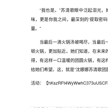
“我也是。”苏清歌眼中泛起泪光，
味，更是你我之间，最深刻的‘提取密码
量。”
当最后一滴火锅汤被喝尽，当最后
顿火锅，更加贴近。她们知道，在未来的
得，有这样一口温暖的团圆火锅，有这
给她们希望。这，就是“沈娜娜苏清歌团
活动：【
hKszRFt4WyWwhC373uUSCF