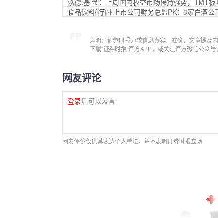
泓德:基:金：上周国内权益市场保持强势，TMT
食品饮料{行}业上市公司财务总监PK：3家白酒公司
声明：证券时报力求信息真实、准确，文章提及内
下载“证券时报”官方APP，或关注官方微信公众
网友评论
登录
后可以发言
网友评论仅供其表达个人看法，并不表明证券时报立场