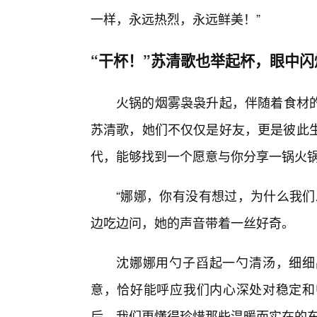
一样，永远热烈，永远鲜美！”
“干杯！”苏清歌也举起杯，眼中
火锅的烟雾袅袅升起，伴随着食材
苏清歌，她们不仅仅是好友，更是彼此生
代，能够找到一个愿意与你分享一锅火
“娜娜，你有没有想过，为什么我们
边吃边问，她的声音带着一丝好奇。
沈娜娜用勺子舀起一勺清汤，细细品
意，恰好能呼应我们内心深处对稳定和
后，我们更懂得珍惜那些温暖而实在的东