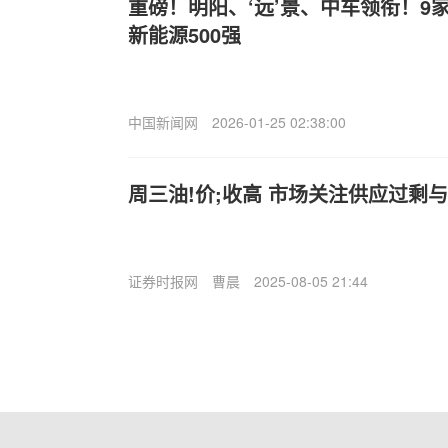
重磅！明阳、‘远’景、中车领衔！9家
新能源500强
中国新闻网
2026-01-25 02:38:00
周三油!价;收高 市场关注供应过剩
证券时报网
曹晨
2025-08-05 21:44