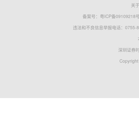
关
备案号：
粤ICP备09109218
违法和不良信息举报电话：0755-83
深圳证券
Copyright