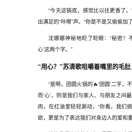
“今天这锅底，感觉比以往更香了。
出满足的“咔嚓”声。“你是不是又偷偷加
沈娜娜神秘地眨了眨眼：“秘密！不
心’这两个字。”
“用心？”苏清歌咀嚼着嘴里的毛
“是啊，团圆火锅的🔥‘团圆’二字
而‘心’，则是我们与家人、与朋友之间
肉，在红油里轻轻涮动，“你看，我们
欲，更是为了表达我们对身边人的爱和