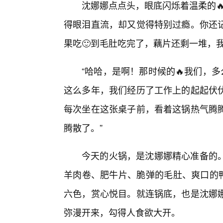
沈娜娜点点头，眼底闪烁着温柔的
得眼泪直流，却又觉得特别过瘾。你还
果吃🙂到毛肚吃完了，藕片还剩一堆，
“哈哈，是啊！那时候的🔥我们，
这么多年，我们经历了工作上的起起伏
每次坐在这张桌子前，看着这锅热气腾
腾散了。”
今天的火锅，是沈娜娜精心准备的
羊肉卷、肥牛片、脆弹的毛肚、爽口的
六色，赏心悦目。就连锅底，也是沈娜
弥漫开来，勾得人食欲大开。