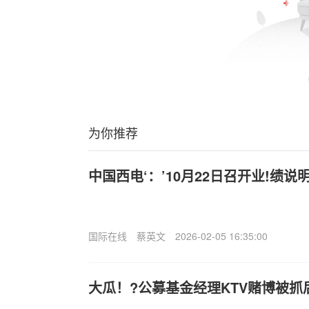
为你推荐
中国西电‘：’10月22日召开业!绩
国际在线
蔡英文
2026-02-05 16:35:00
大瓜！?公募基金经理KTV赌博被