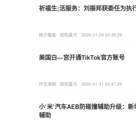
祈福生;活服务：刘振邦获委任为执
扬子晚报
欧阳夏丹
2026-01-29 20:39:29
美国白—宫开通TikTok官方账号
环京津网
欧阳夏丹
2026-01-31 03:47:29
小‘米’汽车AEB防碰撞辅助升级：
辅助