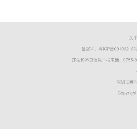
关
备案号：
粤ICP备09109218
违法和不良信息举报电话：0755-83
深圳证券
Copyright