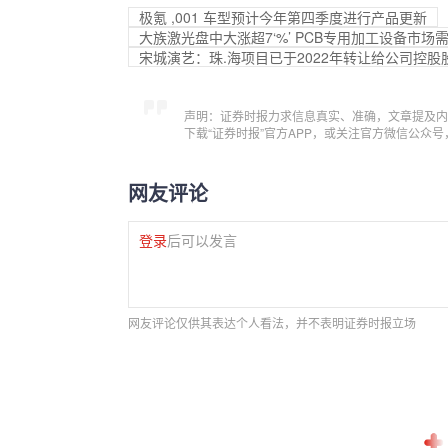
极氪 ,001 车型预计今年第四季度进行产品更新
大族激光盘中大涨超7‘%’ PCB专用加工设备市场
宋城演艺：珠.海项目已于2022年转让给公司控股
声明：证券时报力求信息真实、准确，文章提及内
下载“证券时报”官方APP，或关注官方微信公众
网友评论
登录
后可以发言
网友评论仅供其表达个人看法，并不表明证券时报立场