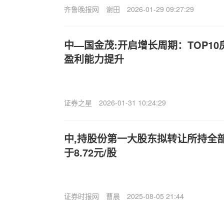
齐鲁晚报网
谢田
2026-01-29 09:27:29
中—国金茂:开启增长周期：TOP1
盈利能力提升
证券之星
2026-01-31 10:24:29
中,持股份第一大股东拟转让所持全
于8.72元/股
证券时报网
曹晨
2025-08-05 21:44